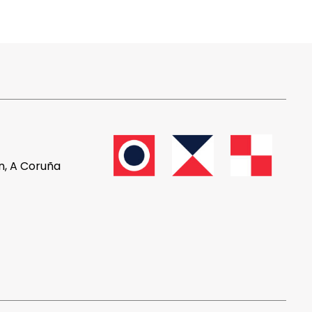
ón, A Coruña