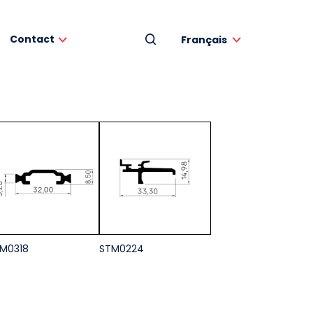
Contact
Français
M0318
STM0224