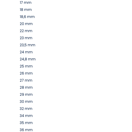
17 mm
18 mm
18,6 mm
20 mm
22 mm
23 mm
23,5 mm
24 mm
24,8 mm
25 mm
26 mm
27 mm
28 mm
29 mm
30 mm
32 mm
34 mm
35 mm
36 mm