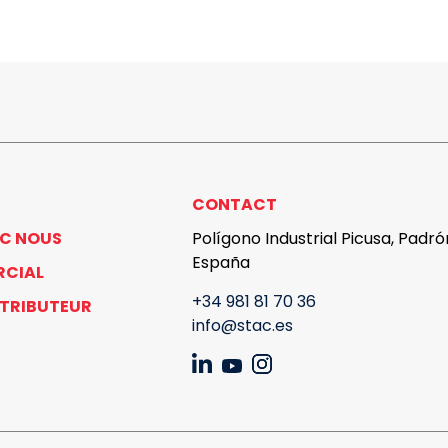
CONTACT
EC NOUS
Polígono Industrial Picusa, Padr
España
RCIAL
+34 981 81 70 36
STRIBUTEUR
info@stac.es