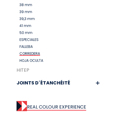
38 mm
39 mm
39,3 mm
41 mm
50 mm
ESPECIALES
FALLEBA
CORREDERA
HOJA OCULTA
HITEP
JOINTS D´ÉTANCHÉITÉ
REAL COLOUR EXPERIENCE