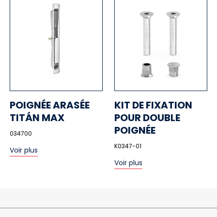
POIGNÉE ARASÉE
KIT DE FIXATION
TITÁN MAX
POUR DOUBLE
POIGNÉE
034700
K0347-01
Voir plus
Voir plus