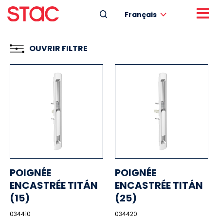
Français
OUVRIR FILTRE
POIGNÉE
POIGNÉE
ENCASTRÉE TITÁN
ENCASTRÉE TITÁN
(15)
(25)
034410
034420