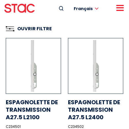
Français
OUVRIR FILTRE
ESPAGNOLETTE DE
ESPAGNOLETTE DE
TRANSMISSION
TRANSMISSION
A27.5 L2100
A27.5 L2400
C234501
C234502