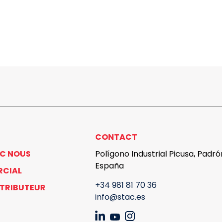
CONTACT
EC NOUS
Polígono Industrial Picusa, Padr
España
RCIAL
+34 981 81 70 36
STRIBUTEUR
info@stac.es