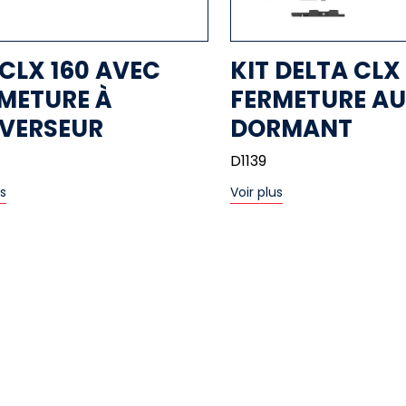
 CLX 160 AVEC
KIT DELTA CLX
METURE À
FERMETURE AU
NVERSEUR
DORMANT
D1139
us
Voir plus