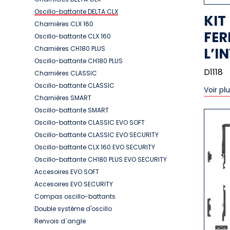
Oscillo-battante DELTA CLX
KIT
Charnières CLX 160
FER
Oscillo-battante CLX 160
Charnières CH180 PLUS
L’I
Oscillo-battante CH180 PLUS
D1118
Charnières CLASSIC
Oscillo-battante CLASSIC
Voir pl
Charnières SMART
Oscillo-battante SMART
Oscillo-battante CLASSIC EVO SOFT
Oscillo-battante CLASSIC EVO SECURITY
Oscillo-battante CLX 160 EVO SECURITY
Oscillo-battante CH180 PLUS EVO SECURITY
Accesoires EVO SOFT
Accesoires EVO SECURITY
Compas oscillo-battants
Double système d'oscillo
Renvois d´angle