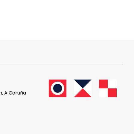
ón, A Coruña