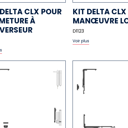
 DELTA CLX POUR
KIT DELTA CLX
METURE À
MANŒUVRE LO
NVERSEUR
D1123
Voir plus
us