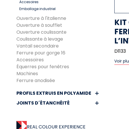
Accesoires
Emballage industriel
Ouverture à l'italienne
KIT
Ouverture à soufflet
FER
Ouverture coulissante
Coulissante à levage
L’I
Vantail secondaire
D1133
Ferrure pour gorge 16
Accessoires
Voir pl
Équerres pour fenêtres
Machines
Ferrure anodisée
PROFILS EXTRUIS EN POLYAMIDE
JOINTS D´ÉTANCHÉITÉ
REAL COLOUR EXPERIENCE