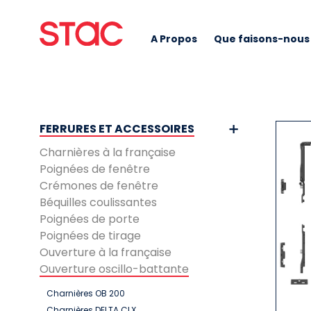
A Propos
Que faisons-nous
FERRURES ET ACCESSOIRES
Charnières à la française
Poignées de fenêtre
Crémones de fenêtre
Béquilles coulissantes
Poignées de porte
Poignées de tirage
Ouverture à la française
Ouverture oscillo-battante
Charnières OB 200
Charnières DELTA CLX