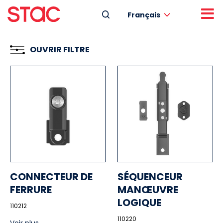
Français
OUVRIR FILTRE
CONNECTEUR DE
SÉQUENCEUR
FERRURE
MANŒUVRE
LOGIQUE
110212
110220