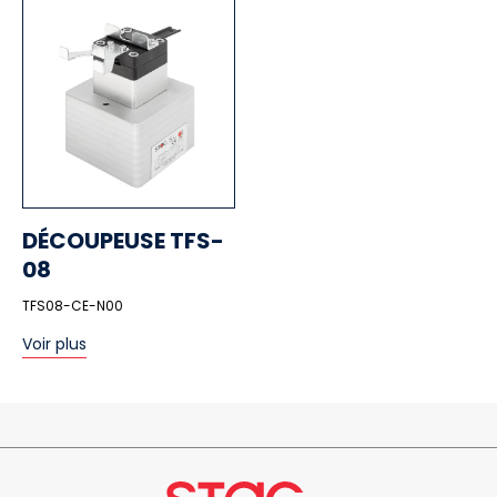
DÉCOUPEUSE TFS-
08
TFS08-CE-N00
Voir plus