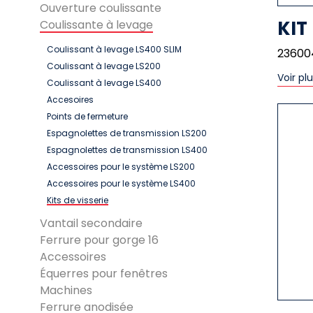
Ouverture coulissante
KIT
Coulissante à levage
Coulissant à levage LS400 SLIM
23600
Coulissant à levage LS200
Voir pl
Coulissant à levage LS400
Accesoires
Points de fermeture
Espagnolettes de transmission LS200
Espagnolettes de transmission LS400
Accessoires pour le système LS200
Accessoires pour le système LS400
Kits de visserie
Vantail secondaire
Ferrure pour gorge 16
Accessoires
Équerres pour fenêtres
Machines
Ferrure anodisée