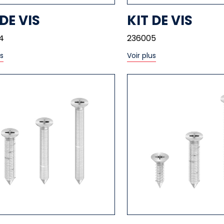
 DE VIS
KIT DE VIS
4
236005
us
Voir plus