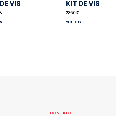
 DE VIS
KIT DE VIS
8
236010
us
Voir plus
CONTACT