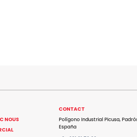
CONTACT
EC NOUS
Polígono Industrial Picusa, Padr
España
RCIAL