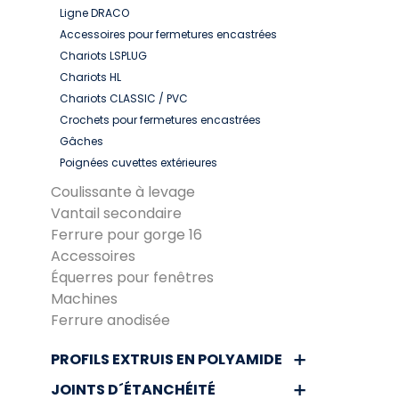
Ligne DRACO
Accessoires pour fermetures encastrées
Chariots LSPLUG
Chariots HL
Chariots CLASSIC / PVC
Crochets pour fermetures encastrées
Gâches
Poignées cuvettes extérieures
Coulissante à levage
Vantail secondaire
Ferrure pour gorge 16
Accessoires
Équerres pour fenêtres
Machines
Ferrure anodisée
PROFILS EXTRUIS EN POLYAMIDE
JOINTS D´ÉTANCHÉITÉ