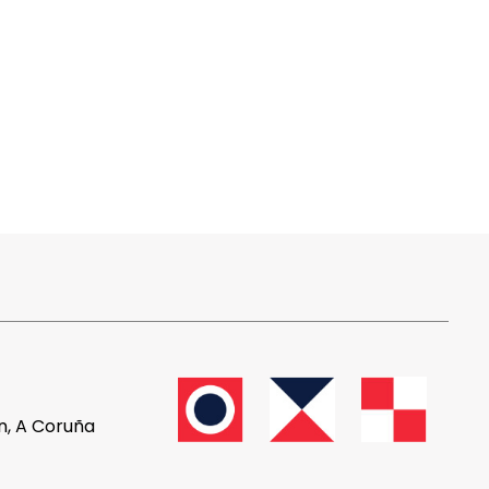
ón, A Coruña