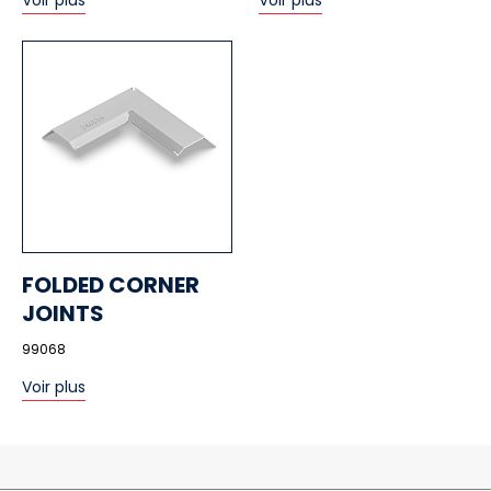
Voir plus
Voir plus
FOLDED CORNER
JOINTS
99068
Voir plus