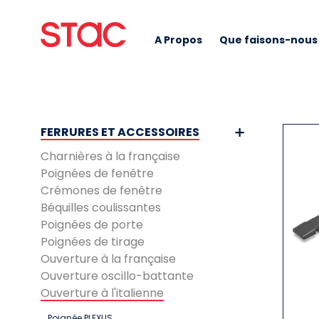
A Propos
Que faisons-nous
FERRURES ET ACCESSOIRES
Charnières à la française
Poignées de fenêtre
Crémones de fenêtre
Béquilles coulissantes
Poignées de porte
Poignées de tirage
Ouverture à la française
Ouverture oscillo-battante
Ouverture à l'italienne
Poignée PLEXUS