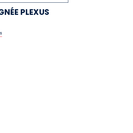
GNÉE PLEXUS
us