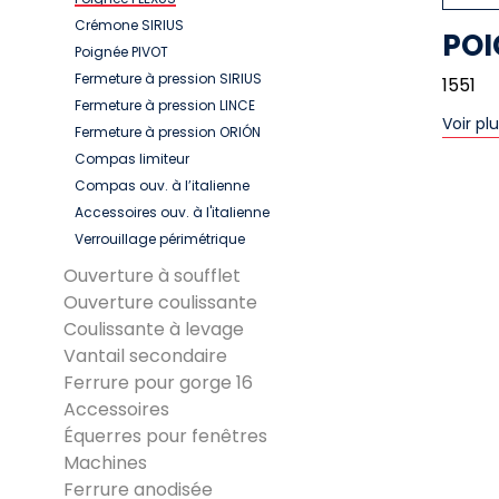
Crémone SIRIUS
POI
Poignée PIVOT
Fermeture à pression SIRIUS
1551
Fermeture à pression LINCE
Voir pl
Fermeture à pression ORIÓN
Compas limiteur
Compas ouv. à l’italienne
Accessoires ouv. à l'italienne
Verrouillage périmétrique
Ouverture à soufflet
Ouverture coulissante
Coulissante à levage
Vantail secondaire
Ferrure pour gorge 16
Accessoires
Équerres pour fenêtres
Machines
Ferrure anodisée