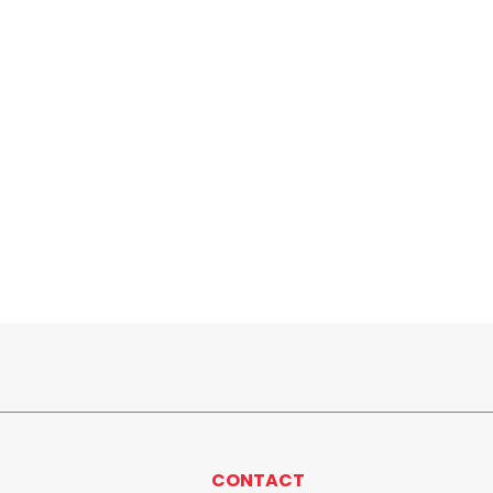
CONTACT