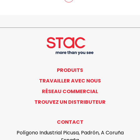
PRODUITS
TRAVAILLER AVEC NOUS
RÉSEAU COMMERCIAL
TROUVEZ UN DISTRIBUTEUR
CONTACT
Polígono Industrial Picusa, Padrón, A Coruña