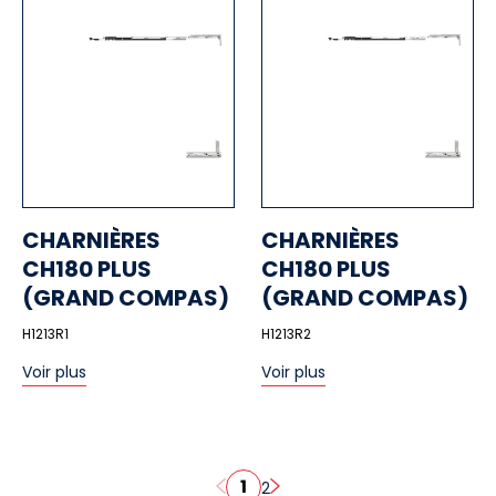
CHARNIÈRES
CHARNIÈRES
CH180 PLUS
CH180 PLUS
(GRAND COMPAS)
(GRAND COMPAS)
H1213R1
H1213R2
Voir plus
Voir plus
1
2