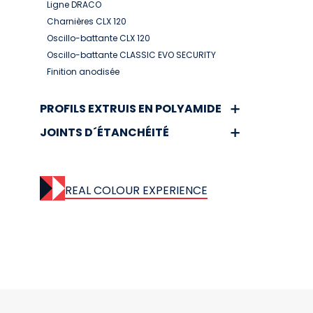
Ligne DRACO
Charnières CLX 120
Oscillo-battante CLX 120
Oscillo-battante CLASSIC EVO SECURITY
Finition anodisée
PROFILS EXTRUIS EN POLYAMIDE
JOINTS D´ÉTANCHÉITÉ
REAL COLOUR EXPERIENCE