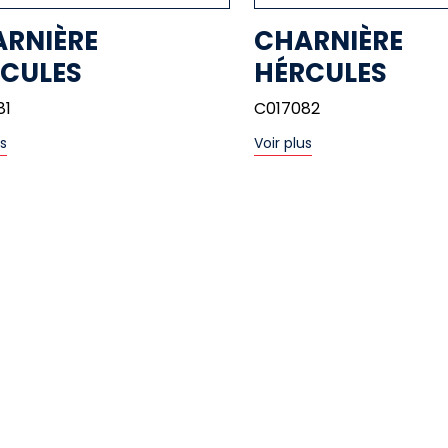
RNIÈRE
CHARNIÈRE
CULES
HÉRCULES
81
C017082
us
Voir plus