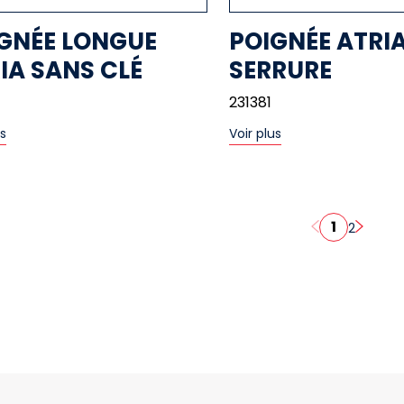
GNÉE LONGUE
POIGNÉE ATRI
IA SANS CLÉ
SERRURE
231381
us
Voir plus
1
2