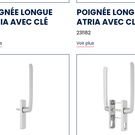
GNÉE LONGUE
POIGNÉE LONG
IA AVEC CLÉ
ATRIA AVEC C
231182
us
Voir plus