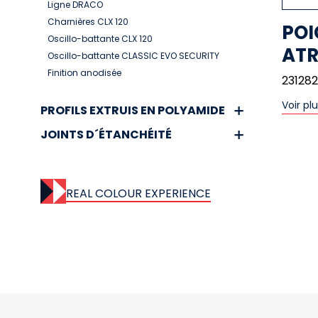
Ligne DRACO
Charnières CLX 120
POI
Oscillo-battante CLX 120
ATR
Oscillo-battante CLASSIC EVO SECURITY
Finition anodisée
231282
Voir pl
PROFILS EXTRUIS EN POLYAMIDE
JOINTS D´ÉTANCHÉITÉ
REAL COLOUR EXPERIENCE