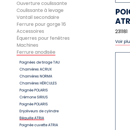
Ouverture coulissante
POI
Coulissante à levage
Vantail secondaire
ATR
Ferrure pour gorge 16
Accessoires
231181
Équerres pour fenêtres
Voir pl
Machines
Ferrure anodisée
Poignées de tirage TAU
Charnières ACRUX
Charnières NORMA
Charnières HÉRCULES
Poignée POLARIS
Crémone SIRIUS
Poignée POLARIS
Enjoliveurs de cylindre
Béquille ATRIA
Poignée cuvette ATRIA