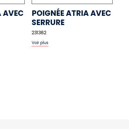
A AVEC
POIGNÉE ATRIA AVEC
SERRURE
231382
Voir plus