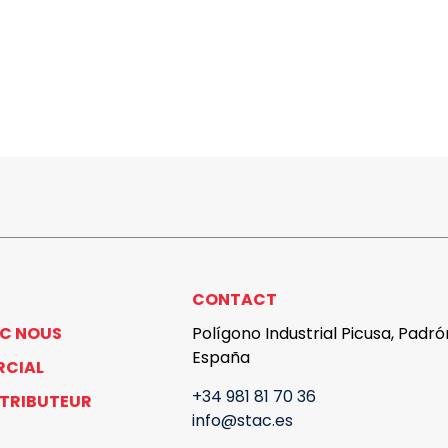
CONTACT
EC NOUS
Polígono Industrial Picusa, Padr
España
RCIAL
+34 981 81 70 36
STRIBUTEUR
info@stac.es