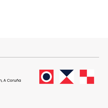
ón, A Coruña