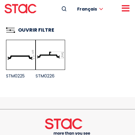
Français
OUVRIR FILTRE
STM0225
STM0226