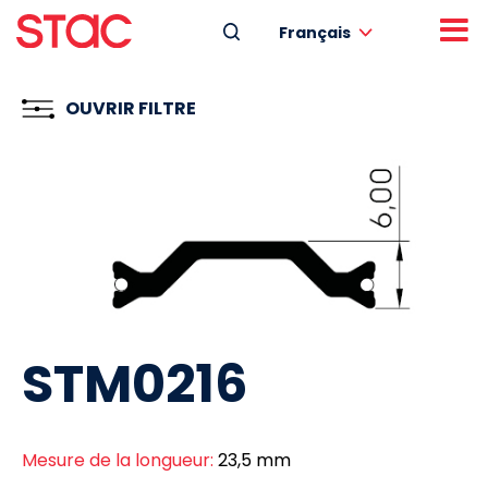
Français
OUVRIR FILTRE
STM0216
Mesure de la longueur:
23,5 mm