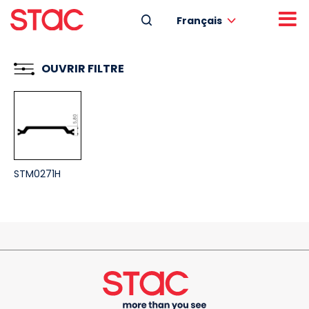
Français
OUVRIR FILTRE
STM0271H