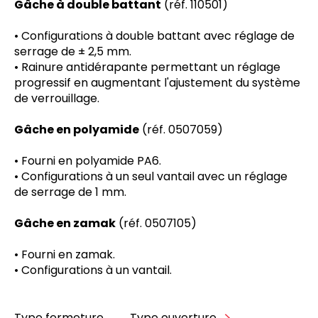
Gâche à double battant
(réf. 110501)
• Configurations à double battant avec réglage de
serrage de ± 2,5 mm.
• Rainure antidérapante permettant un réglage
progressif en augmentant l'ajustement du système
de verrouillage.
Gâche en polyamide
(réf. 0507059)
• Fourni en polyamide PA6.
• Configurations à un seul vantail avec un réglage
de serrage de 1 mm.
Gâche en zamak
(réf. 0507105)
• Fourni en zamak.
• Configurations à un vantail.
Type fermeture
Type ouverture