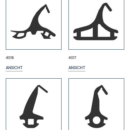
4016
4017
ANSICHT
ANSICHT