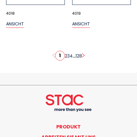
4018
4019
ANSICHT
ANSICHT
1
...
2
3
4
128
PRODUKT