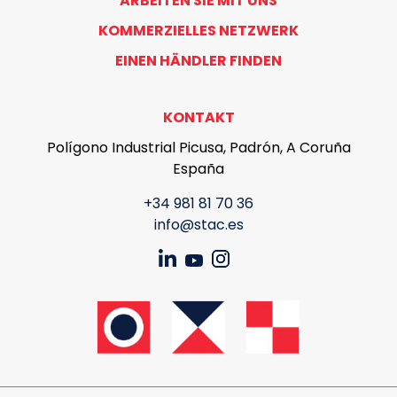
ARBEITEN SIE MIT UNS
KOMMERZIELLES NETZWERK
EINEN HÄNDLER FINDEN
KONTAKT
Polígono Industrial Picusa, Padrón, A Coruña
España
+34 981 81 70 36
info@stac.es