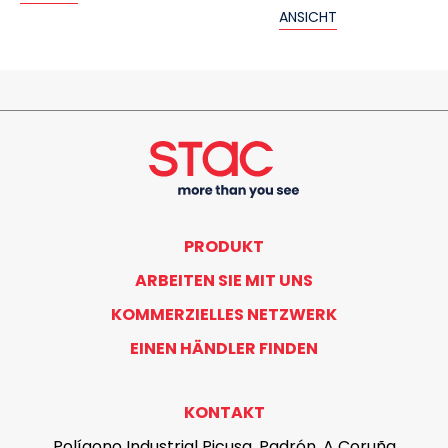
ANSICHT
PRODUKT
ARBEITEN SIE MIT UNS
KOMMERZIELLES NETZWERK
EINEN HÄNDLER FINDEN
KONTAKT
Polígono Industrial Picusa, Padrón, A Coruña