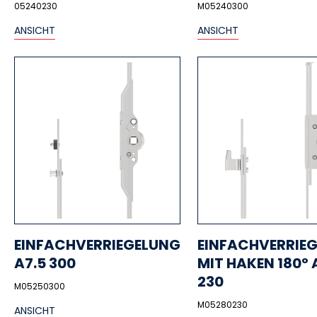
05240230
M05240300
ANSICHT
ANSICHT
EINFACHVERRIEGELUNG
EINFACHVERRIE
A7.5 300
MIT HAKEN 180º 
230
M05250300
M05280230
ANSICHT