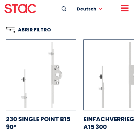
Deutsch
ABRIR FILTRO
230 SINGLE POINT B15
EINFACHVERRIE
90º
A15 300