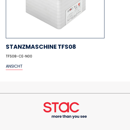
STANZMASCHINE TFS08
TFS08-CE-N00
ANSICHT