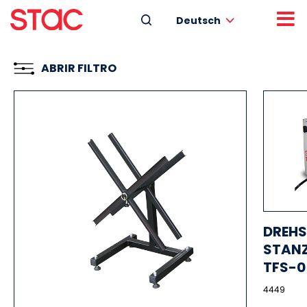
Deutsch
ABRIR FILTRO
DREH
STAN
TFS-0
4449