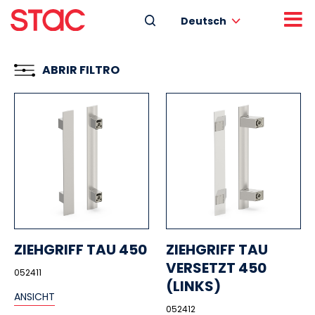
Deutsch
ABRIR FILTRO
ZIEHGRIFF TAU 450
ZIEHGRIFF TAU
VERSETZT 450
052411
(LINKS)
ANSICHT
052412