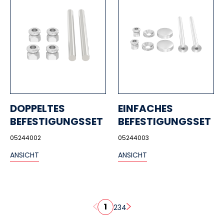
DOPPELTES
EINFACHES
BEFESTIGUNGSSET
BEFESTIGUNGSSET
05244002
05244003
ANSICHT
ANSICHT
1
2
3
4