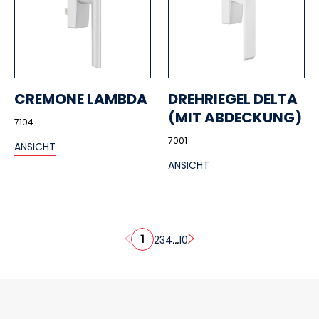
CREMONE LAMBDA
DREHRIEGEL DELTA
(MIT ABDECKUNG)
7104
7001
ANSICHT
ANSICHT
1
...
2
3
4
10