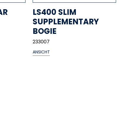
AR
LS400 SLIM
SUPPLEMENTARY
BOGIE
233007
ANSICHT