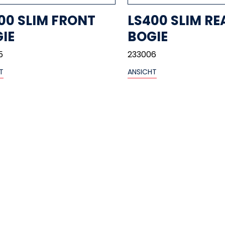
00 SLIM FRONT
LS400 SLIM RE
IE
BOGIE
5
233006
T
ANSICHT