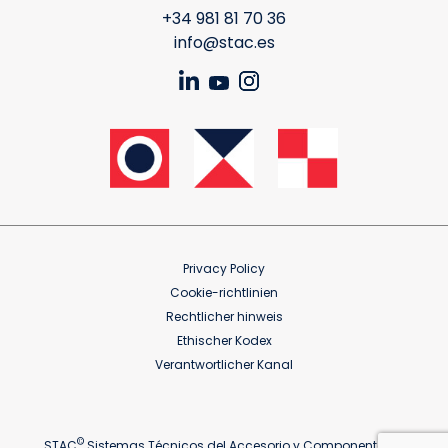
+34 981 81 70 36
info@stac.es
Privacy Policy
Cookie-richtlinien
Rechtlicher hinweis
Ethischer Kodex
Verantwortlicher Kanal
©
STAC
Sistemas Técnicos del Accesorio y Componentes