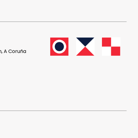
n, A Coruña