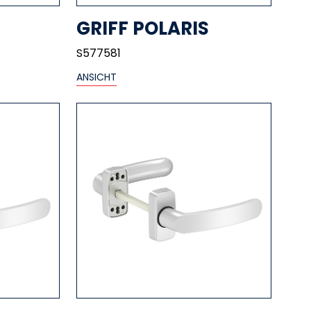
GRIFF POLARIS
S577581
ANSICHT