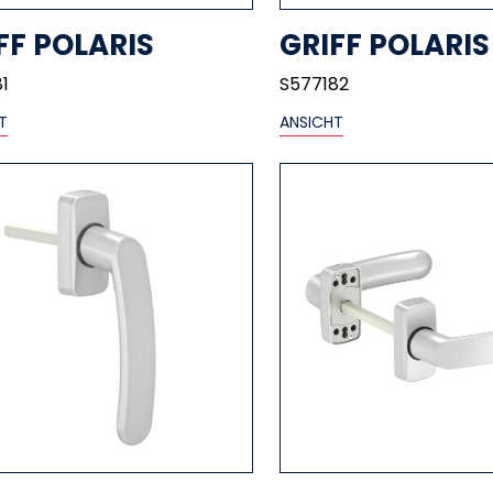
FF POLARIS
GRIFF POLARIS
1
S577182
T
ANSICHT