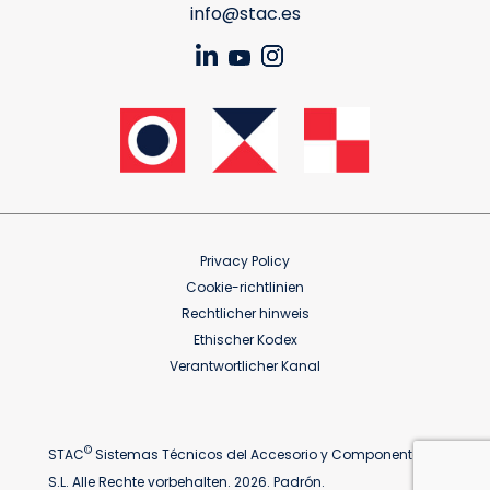
info@stac.es
Privacy Policy
Cookie-richtlinien
Rechtlicher hinweis
Ethischer Kodex
Verantwortlicher Kanal
©
STAC
Sistemas Técnicos del Accesorio y Componentes
S.L. Alle Rechte vorbehalten. 2026. Padrón.