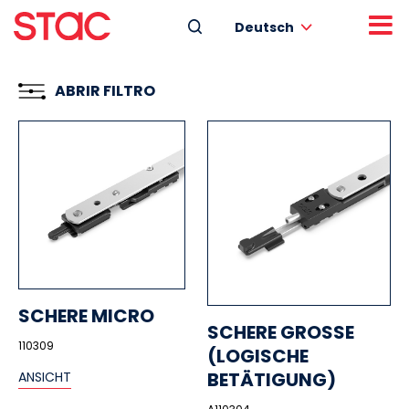
Deutsch
ABRIR FILTRO
SCHERE MICRO
SCHERE GROSSE
110309
(LOGISCHE
BETÄTIGUNG)
ANSICHT