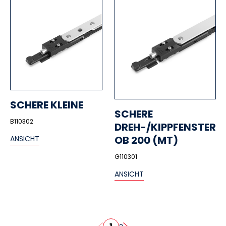
SCHERE KLEINE
SCHERE
B110302
DREH-/KIPPFENSTER
OB 200 (MT)
ANSICHT
G110301
ANSICHT