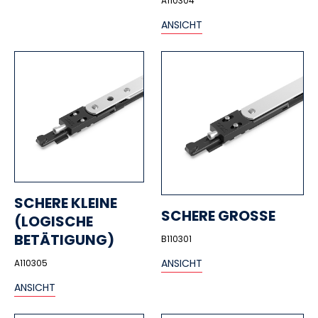
A110304
ANSICHT
SCHERE KLEINE
SCHERE GROSSE
(LOGISCHE
BETÄTIGUNG)
B110301
ANSICHT
A110305
ANSICHT