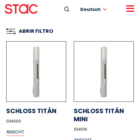
Deutsch
ABRIR FILTRO
SCHLOSS TITÁN
SCHLOSS TITÁN
MINI
034000
034010
ANSICHT