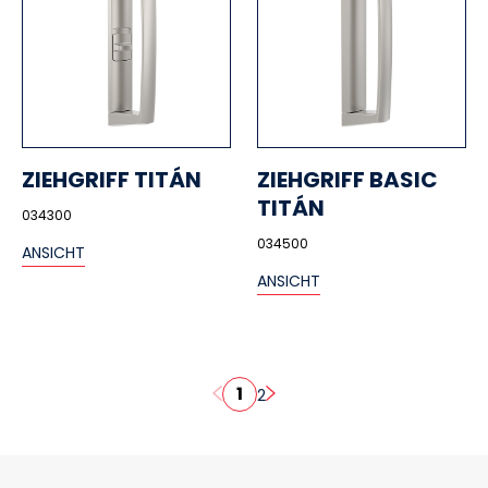
ZIEHGRIFF TITÁN
ZIEHGRIFF BASIC
TITÁN
034300
034500
ANSICHT
ANSICHT
1
2