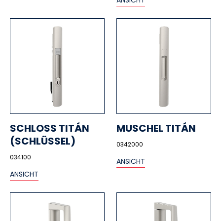
ANSICHT
SCHLOSS TITÁN
MUSCHEL TITÁN
(SCHLÜSSEL)
0342000
034100
ANSICHT
ANSICHT