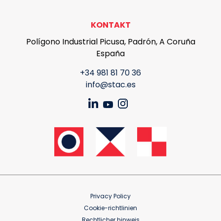
KONTAKT
Polígono Industrial Picusa, Padrón, A Coruña
España
+34 981 81 70 36
info@stac.es
Privacy Policy
Cookie-richtlinien
Rechtlicher hinweis