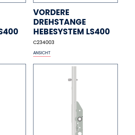
VORDERE
DREHSTANGE
S400
HEBESYSTEM LS400
C234003
ANSICHT