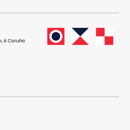
n, A Coruña