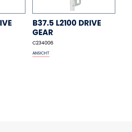
IVE
B37.5 L2100 DRIVE
GEAR
C234006
ANSICHT