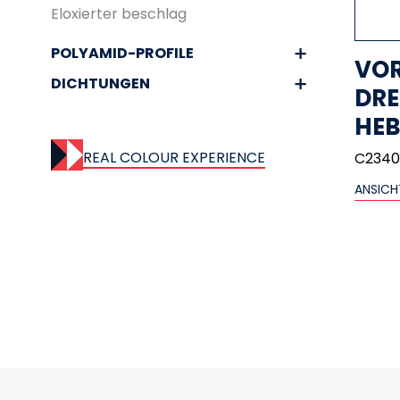
Eloxierter beschlag
POLYAMID-PROFILE
VO
DICHTUNGEN
DR
HEB
REAL COLOUR EXPERIENCE
C234
ANSICH