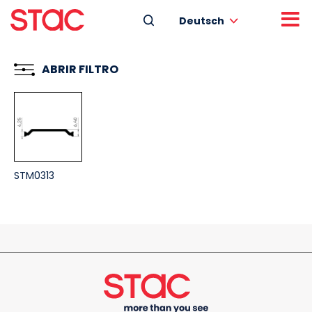
Deutsch
ABRIR FILTRO
STM0313