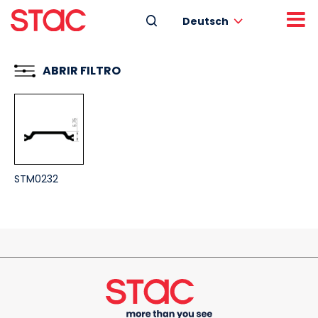
Deutsch
ABRIR FILTRO
STM0232