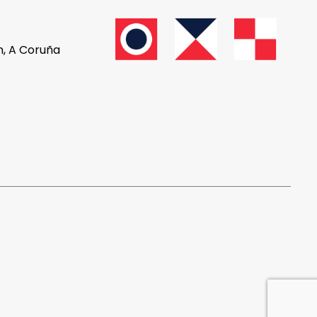
n, A Coruña