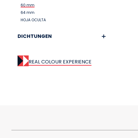
60 mm
64 mm
HOJA OCULTA
DICHTUNGEN
REAL COLOUR EXPERIENCE