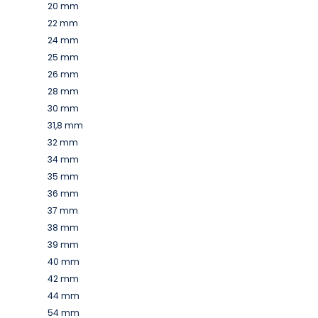
20 mm
22 mm
24 mm
25 mm
26 mm
28 mm
30 mm
31,8 mm
32 mm
34 mm
35 mm
36 mm
37 mm
38 mm
39 mm
40 mm
42 mm
44 mm
54 mm