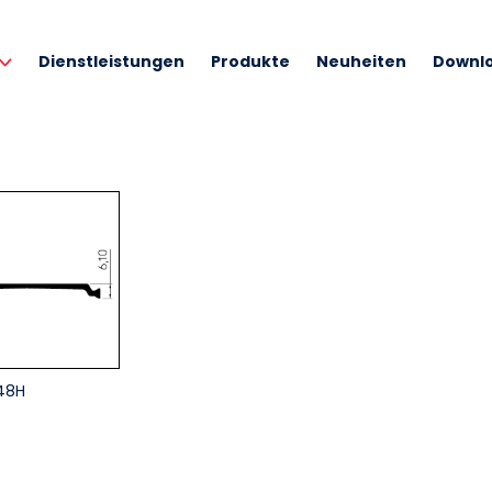
Dienstleistungen
Produkte
Neuheiten
Downl
48H