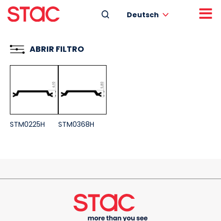
Deutsch
ABRIR FILTRO
STM0225H
STM0368H