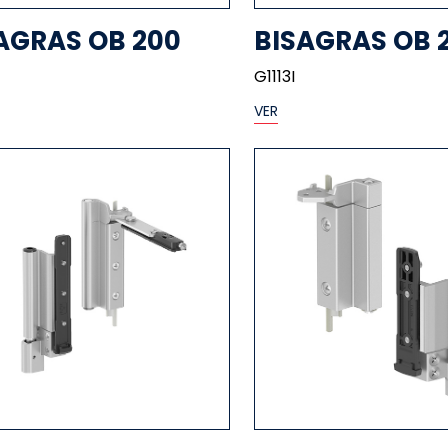
AGRAS OB 200
BISAGRAS OB 
G1113I
VER