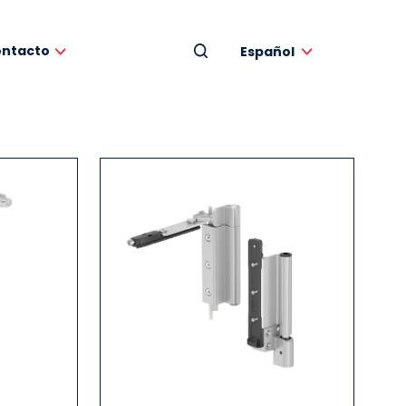
ntacto
Español