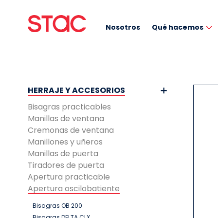
Nosotros
Qué hacemos
HERRAJE Y ACCESORIOS
Bisagras practicables
Manillas de ventana
Cremonas de ventana
Manillones y uñeros
Manillas de puerta
Tiradores de puerta
Apertura practicable
Apertura oscilobatiente
Bisagras OB 200
Bisagras DELTA CLX