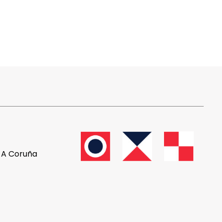
, A Coruña