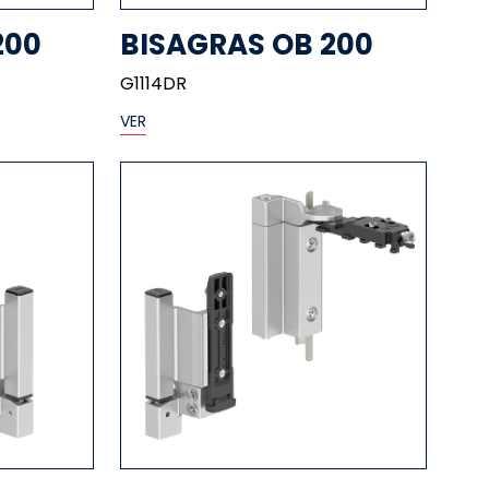
200
BISAGRAS OB 200
G1114DR
VER