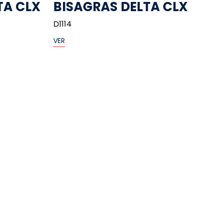
TA CLX
BISAGRAS DELTA CLX
D1114
VER