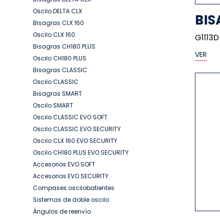
Oscilo DELTA CLX
BIS
Bisagras CLX 160
Oscilo CLX 160
G1113D
Bisagras CH180 PLUS
VER
Oscilo CH180 PLUS
Bisagras CLASSIC
Oscilo CLASSIC
Bisagras SMART
Oscilo SMART
Oscilo CLASSIC EVO SOFT
Oscilo CLASSIC EVO SECURITY
Oscilo CLX 160 EVO SECURITY
Oscilo CH180 PLUS EVO SECURITY
Accesorios EVO SOFT
Accesorios EVO SECURITY
Compases oscilobatientes
Sistemas de doble oscilo
Ángulos de reenvío