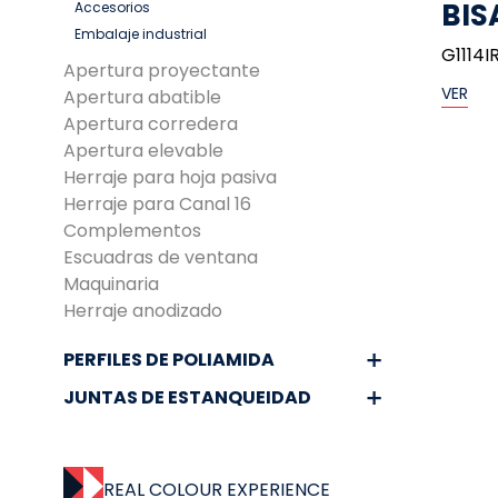
BIS
Accesorios
Embalaje industrial
G1114I
Apertura proyectante
VER
Apertura abatible
Apertura corredera
Apertura elevable
Herraje para hoja pasiva
Herraje para Canal 16
Complementos
Escuadras de ventana
Maquinaria
Herraje anodizado
PERFILES DE POLIAMIDA
JUNTAS DE ESTANQUEIDAD
REAL COLOUR EXPERIENCE