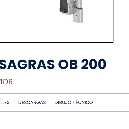
ISAGRAS OB 200
14DR
LLES
DESCARGAS
DIBUJO TÉCNICO