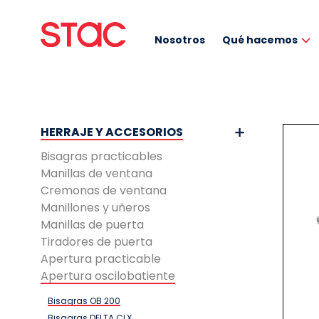
Nosotros
Qué hacemos
HERRAJE Y ACCESORIOS
Bisagras practicables
Manillas de ventana
Cremonas de ventana
Manillones y uñeros
Manillas de puerta
Tiradores de puerta
Apertura practicable
Apertura oscilobatiente
Bisagras OB 200
Bisagras DELTA CLX