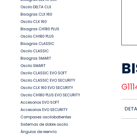
Oscilo DELTA CLX
Bisagras CLX 160
Oscilo CLX 160
Bisagras CH180 PLUS
Oscilo CH180 PLUS
Bisagras CLASSIC
Oscilo CLASSIC
Bisagras SMART
B
Oscilo SMART
Oscilo CLASSIC EVO SOFT
Oscilo CLASSIC EVO SECURITY
G11
Oscilo CLX 160 EVO SECURITY
Oscilo CH180 PLUS EVO SECURITY
Accesorios EVO SOFT
DETA
Accesorios EVO SECURITY
Compases oscilobatientes
Sistemas de doble oscilo
Ángulos de reenvío