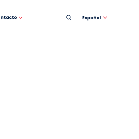
ntacto
Español