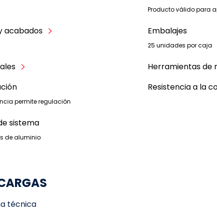
Producto válido para a
 y acabados
Embalajes
25 unidades por caja
ales
Herramientas de 
ación
Resistencia a la c
encia permite regulación
de sistema
s de aluminio
CARGAS
ha técnica