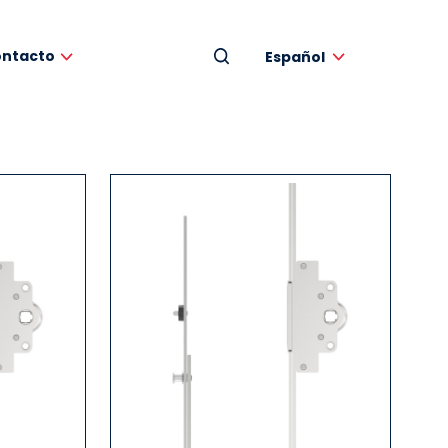
ntacto
Español