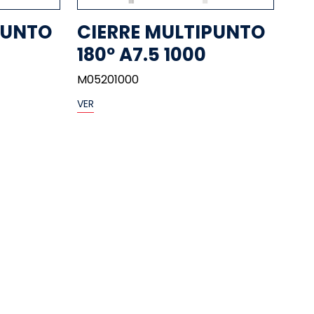
PUNTO
CIERRE MULTIPUNTO
180º A7.5 1000
M05201000
VER