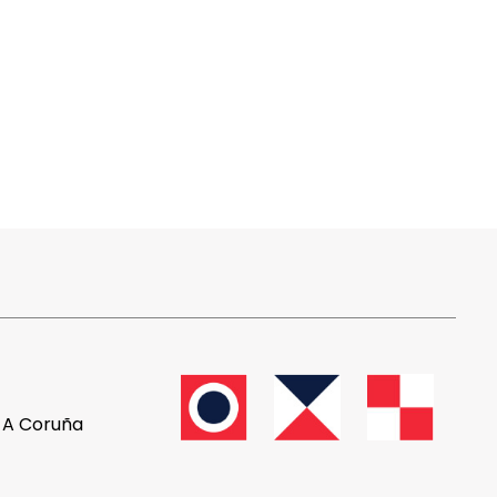
, A Coruña