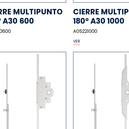
RRE MULTIPUNTO
CIERRE MULTI
º A30 600
180º A30 1000
0600
A05221000
VER