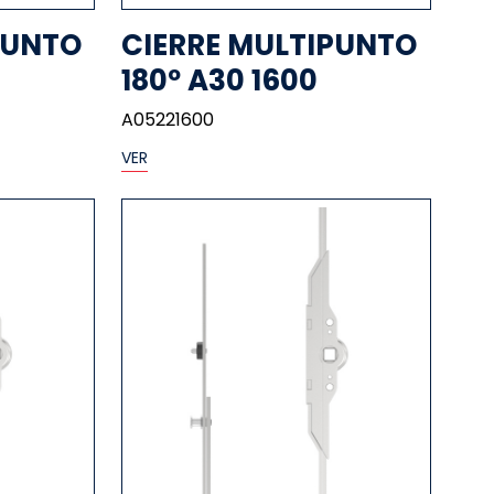
PUNTO
CIERRE MULTIPUNTO
180º A30 1600
A05221600
VER