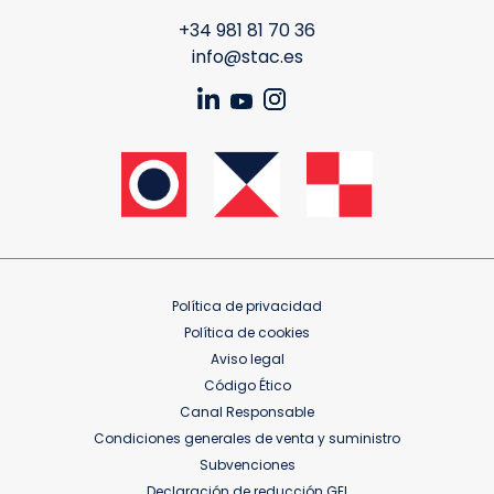
+34 981 81 70 36
info@stac.es
Política de privacidad
Política de cookies
Aviso legal
Código Ético
Canal Responsable
Condiciones generales de venta y suministro
Subvenciones
Declaración de reducción GEI