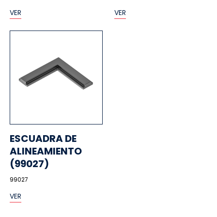
VER
VER
ESCUADRA DE
ALINEAMIENTO
(99027)
99027
VER