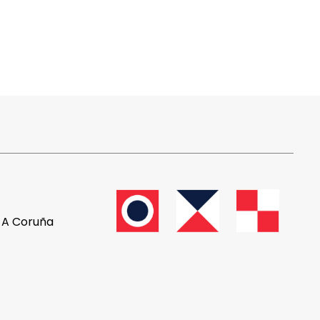
, A Coruña