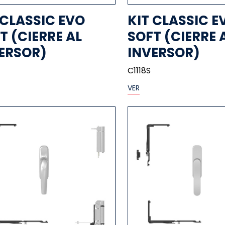
 CLASSIC EVO
KIT CLASSIC E
T (CIERRE AL
SOFT (CIERRE 
ERSOR)
INVERSOR)
C1118S
VER