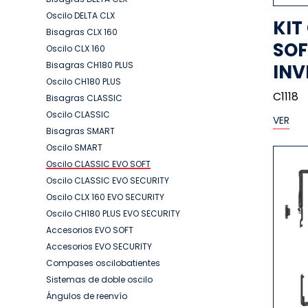
Oscilo DELTA CLX
KIT
Bisagras CLX 160
SOF
Oscilo CLX 160
Bisagras CH180 PLUS
INV
Oscilo CH180 PLUS
C1118
Bisagras CLASSIC
Oscilo CLASSIC
VER
Bisagras SMART
Oscilo SMART
Oscilo CLASSIC EVO SOFT
Oscilo CLASSIC EVO SECURITY
Oscilo CLX 160 EVO SECURITY
Oscilo CH180 PLUS EVO SECURITY
Accesorios EVO SOFT
Accesorios EVO SECURITY
Compases oscilobatientes
Sistemas de doble oscilo
Ángulos de reenvío