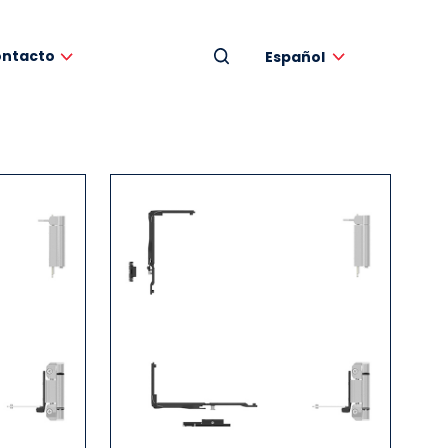
ntacto
Español