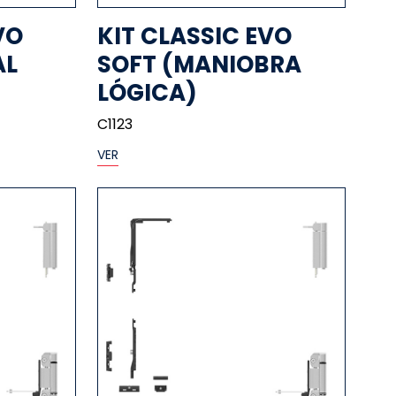
VO
KIT CLASSIC EVO
AL
SOFT (MANIOBRA
LÓGICA)
C1123
VER