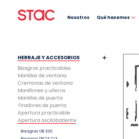
Nosotros
Qué hacemos
HERRAJE Y ACCESORIOS
Bisagras practicables
Manillas de ventana
Cremonas de ventana
Manillones y uñeros
Manillas de puerta
Tiradores de puerta
Apertura practicable
Apertura oscilobatiente
Bisagras OB 200
Bisagras DELTA CLX