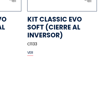
VO
KIT CLASSIC EVO
AL
SOFT (CIERRE AL
INVERSOR)
C1133
VER