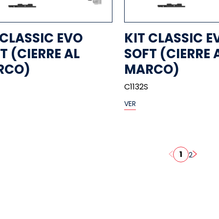
 CLASSIC EVO
KIT CLASSIC E
T (CIERRE AL
SOFT (CIERRE 
RCO)
MARCO)
C1132S
VER
1
2