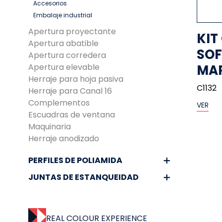
Accesorios
Embalaje industrial
Apertura proyectante
KIT
Apertura abatible
SOF
Apertura corredera
Apertura elevable
MA
Herraje para hoja pasiva
C1132
Herraje para Canal 16
Complementos
VER
Escuadras de ventana
Maquinaria
Herraje anodizado
PERFILES DE POLIAMIDA
JUNTAS DE ESTANQUEIDAD
REAL COLOUR EXPERIENCE