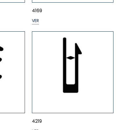
4169
VER
4219