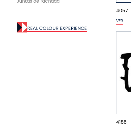
Juntas de fachada
4057
VER
REAL COLOUR EXPERIENCE
4188