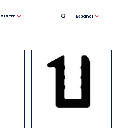
ntacto
Español