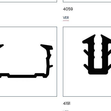
4059
VER
4191