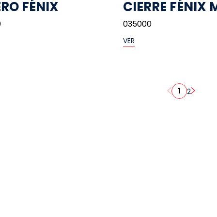
RO FÉNIX
CIERRE FÉNIX 
0
035000
VER
1
2