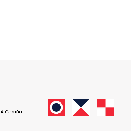
, A Coruña