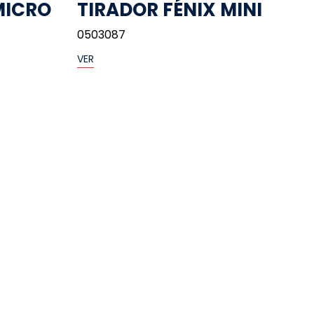
MICRO
TIRADOR FÉNIX MINI
0503087
VER