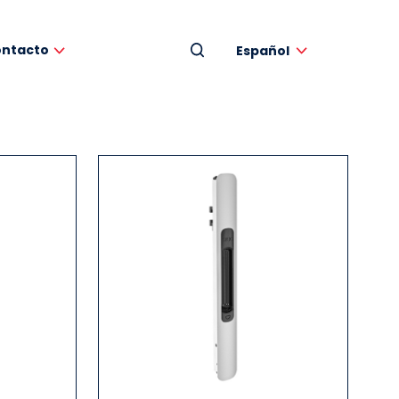
ntacto
Español