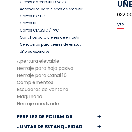
UÑE
Cierres de embutir DRACO
Accesorios para cierres de embutir
03210
Carros LSPLUG
Carros HL
VER
Carros CLASSIC / PVC
Ganchos para cierres de embutir
Cerraderos para cierres de embutir
Uñeros exteriores
Apertura elevable
Herraje para hoja pasiva
Herraje para Canal 16
Complementos
Escuadras de ventana
Maquinaria
Herraje anodizado
PERFILES DE POLIAMIDA
JUNTAS DE ESTANQUEIDAD