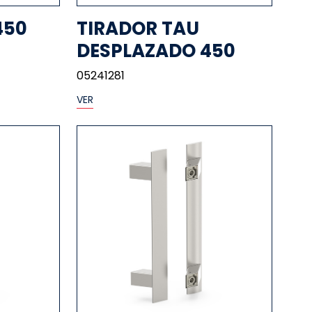
450
TIRADOR TAU
DESPLAZADO 450
05241281
VER