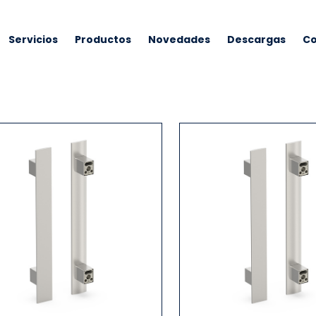
Servicios
Productos
Novedades
Descargas
Co