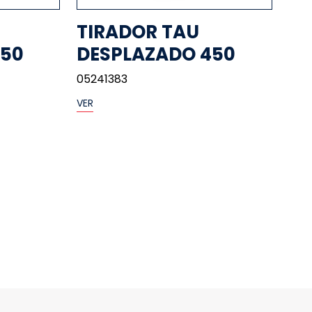
TIRADOR TAU
450
DESPLAZADO 450
05241383
VER