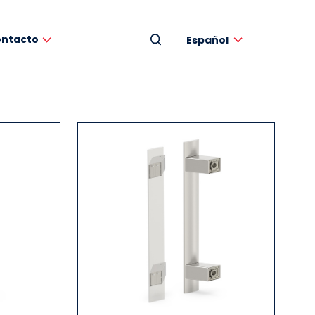
ntacto
Español