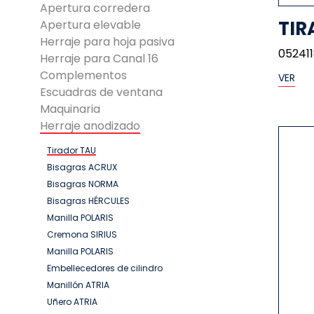
Apertura corredera
TIR
Apertura elevable
Herraje para hoja pasiva
052411
Herraje para Canal 16
Complementos
VER
Escuadras de ventana
Maquinaria
Herraje anodizado
Tirador TAU
Bisagras ACRUX
Bisagras NORMA
Bisagras HÉRCULES
Manilla POLARIS
Cremona SIRIUS
Manilla POLARIS
Embellecedores de cilindro
Manillón ATRIA
Uñero ATRIA