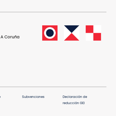
, A Coruña
e
Subvenciones
Declaración de
reducción GEI