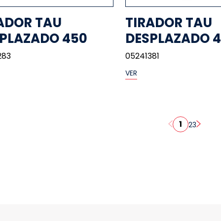
ADOR TAU
TIRADOR TAU
PLAZADO 450
DESPLAZADO 
283
05241381
VER
1
2
3