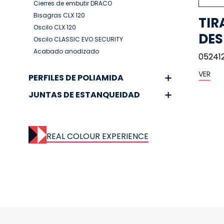
Cierres de embutir DRACO
Bisagras CLX 120
TIR
Oscilo CLX 120
DES
Oscilo CLASSIC EVO SECURITY
Acabado anodizado
05241
VER
PERFILES DE POLIAMIDA
JUNTAS DE ESTANQUEIDAD
REAL COLOUR EXPERIENCE