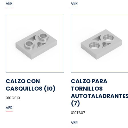
VER
VER
CALZO CON
CALZO PARA
CASQUILLOS (10)
TORNILLOS
AUTOTALADRANTE
010CS10
(7)
VER
010TS07
VER