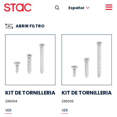
Español
ABRIR FILTRO
KIT DE TORNILLERIA
KIT DE TORNILLERIA
236004
236005
VER
VER