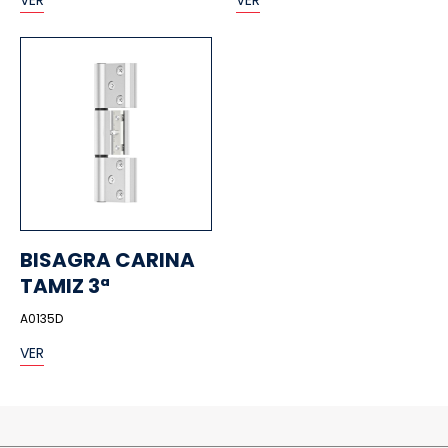
VER
VER
BISAGRA CARINA
TAMIZ 3ª
A0135D
VER