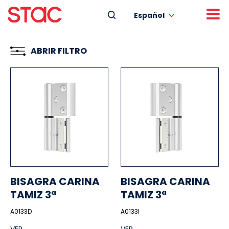
Español
ABRIR FILTRO
BISAGRA CARINA
BISAGRA CARINA
TAMIZ 3ª
TAMIZ 3ª
A0133D
A0133I