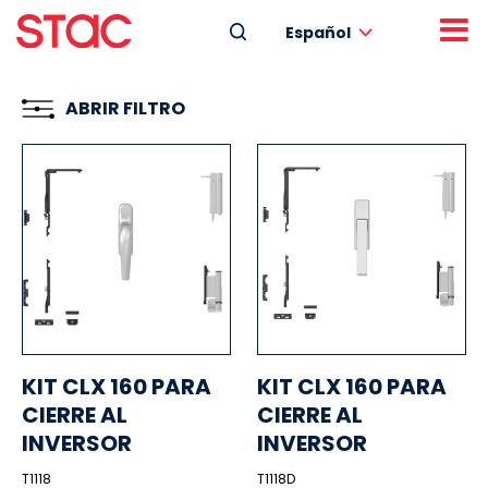
Español
ABRIR FILTRO
KIT CLX 160 PARA
KIT CLX 160 PARA
CIERRE AL
CIERRE AL
INVERSOR
INVERSOR
T1118
T1118D