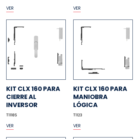
VER
VER
KIT CLX 160 PARA
KIT CLX 160 PARA
CIERRE AL
MANIOBRA
INVERSOR
LÓGICA
T1118S
T1123
VER
VER