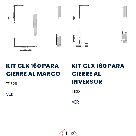
KIT CLX 160 PARA
KIT CLX 160 PARA
CIERRE AL MARCO
CIERRE AL
INVERSOR
T1132S
T1133
VER
VER
1
2