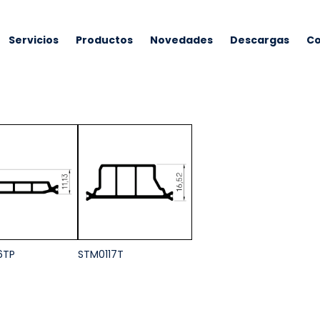
Servicios
Productos
Novedades
Descargas
Co
6TP
STM0117T