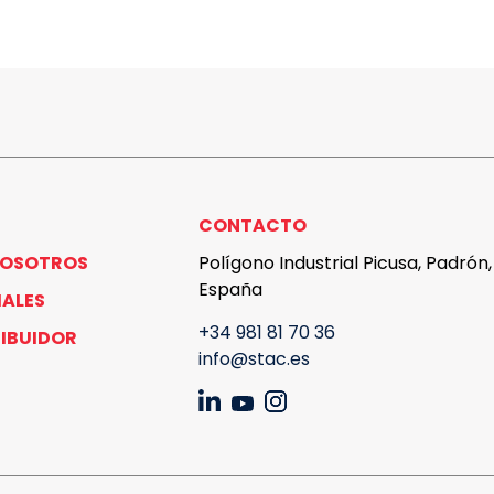
CONTACTO
NOSOTROS
Polígono Industrial Picusa, Padrón
España
IALES
+34 981 81 70 36
RIBUIDOR
info@stac.es