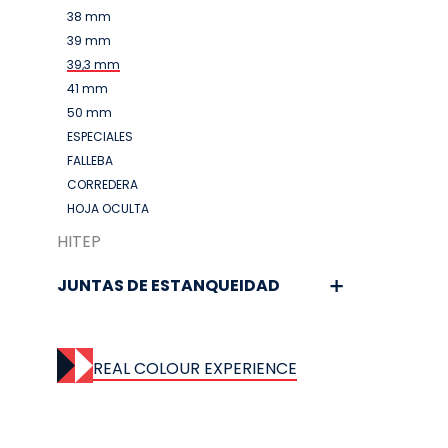
38 mm
39 mm
39,3 mm
41 mm
50 mm
ESPECIALES
FALLEBA
CORREDERA
HOJA OCULTA
HITEP
JUNTAS DE ESTANQUEIDAD
REAL COLOUR EXPERIENCE