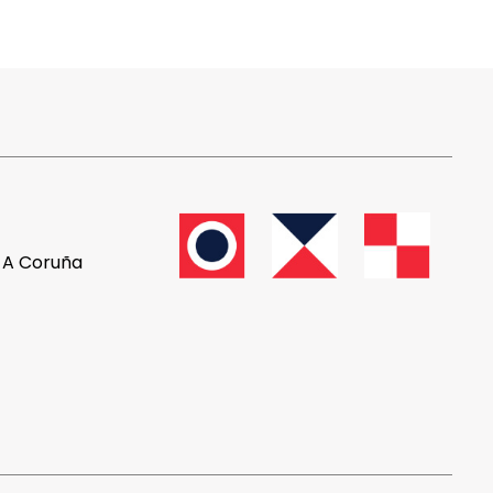
, A Coruña