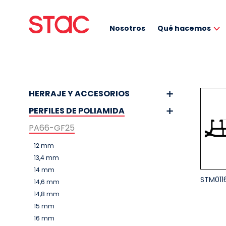
Nosotros
Qué hacemos
HERRAJE Y ACCESORIOS
PERFILES DE POLIAMIDA
PA66-GF25
12 mm
13,4 mm
14 mm
STM011
14,6 mm
14,8 mm
15 mm
16 mm