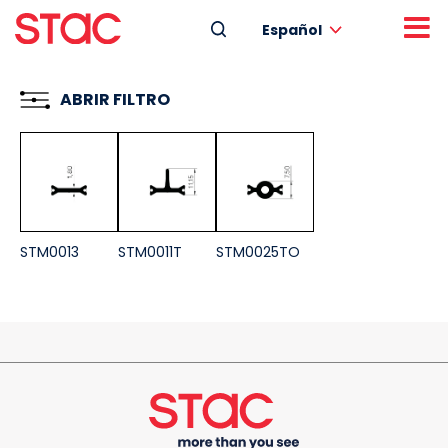
Español
ABRIR FILTRO
STM0013
STM0011T
STM0025TO